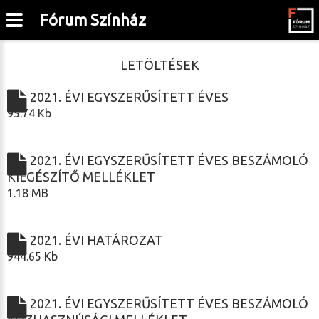
Fórum Színház
LETÖLTÉSEK
2021. ÉVI EGYSZERŰSÍTETT ÉVES
95.74 Kb
2021. ÉVI EGYSZERŰSÍTETT ÉVES BESZÁMOLÓ
KIEGÉSZÍTŐ MELLÉKLET
1.18 MB
2021. ÉVI HATÁROZAT
944.65 Kb
2021. ÉVI EGYSZERŰSÍTETT ÉVES BESZÁMOLÓ