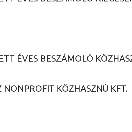
ÍTETT ÉVES BESZÁMOLÓ KÖZHA
Z NONPROFIT KÖZHASZNÚ KFT.