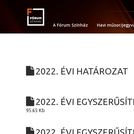
A Fórum Színház
Havi műsor/jegyv
2022. ÉVI HATÁROZAT
2022. ÉVI EGYSZERŰS
95.65 Kb
2022. ÉVI EGYSZERŰS