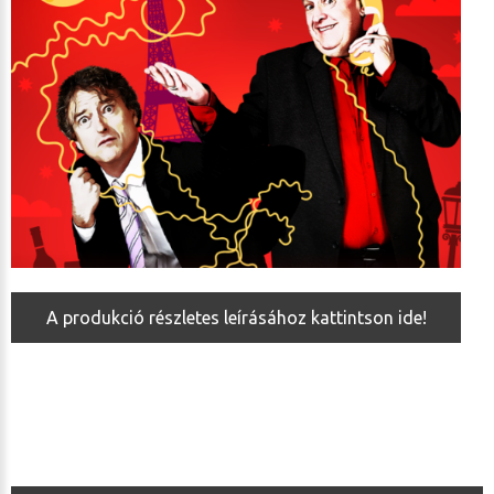
A produkció részletes leírásához kattintson ide!