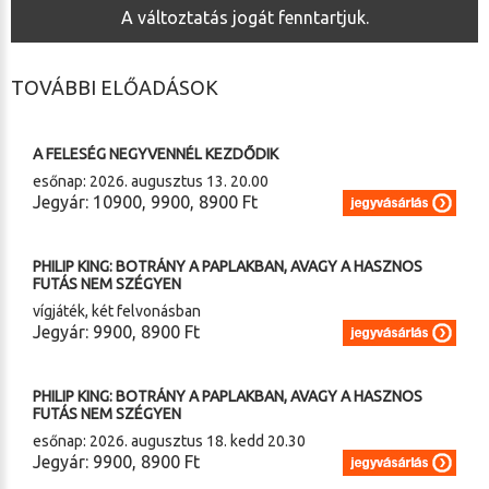
A változtatás jogát fenntartjuk.
TOVÁBBI ELŐADÁSOK
2026. 08. 12. (szerda) 20.00
A FELESÉG NEGYVENNÉL KEZDŐDIK
esőnap: 2026. augusztus 13. 20.00
Jegyár: 10900, 9900, 8900 Ft
2026. 08. 17. (hétfő) 20.30
PHILIP KING: BOTRÁNY A PAPLAKBAN, AVAGY A HASZNOS
FUTÁS NEM SZÉGYEN
vígjáték, két felvonásban
Jegyár: 9900, 8900 Ft
2026. 08. 17. (hétfő) 20.30
PHILIP KING: BOTRÁNY A PAPLAKBAN, AVAGY A HASZNOS
FUTÁS NEM SZÉGYEN
esőnap: 2026. augusztus 18. kedd 20.30
Jegyár: 9900, 8900 Ft