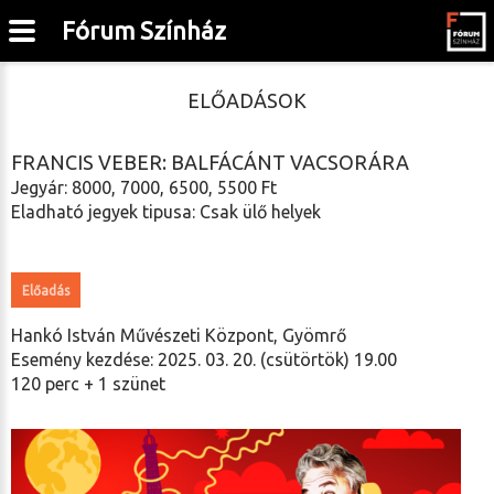
Fórum Színház
ELŐADÁSOK
FRANCIS VEBER: BALFÁCÁNT VACSORÁRA
Jegyár: 8000, 7000, 6500, 5500 Ft
Eladható jegyek tipusa: Csak ülő helyek
Előadás
Hankó István Művészeti Központ, Gyömrő
Esemény kezdése: 2025. 03. 20. (csütörtök) 19.00
120 perc + 1 szünet