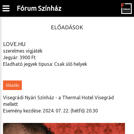
Fórum Színház
ELŐADÁSOK
LOVE.HU
szerelmes vígjáték
Jegyár: 3900 Ft
Eladható jegyek tipusa: Csak ülő helyek
Előadás
Visegrádi Nyári Színház - a Thermal Hotel Visegrád
mellett
Esemény kezdése: 2024. 07. 22. (hétfő) 20.30