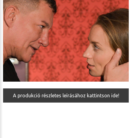
A produkció részletes leírásához kattintson ide!