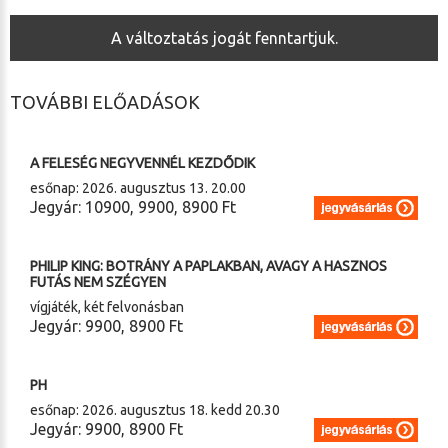
A változtatás jogát fenntartjuk.
TOVÁBBI ELŐADÁSOK
2026. 08. 12. (szerda) 20.00
A FELESÉG NEGYVENNÉL KEZDŐDIK
esőnap: 2026. augusztus 13. 20.00
Jegyár: 10900, 9900, 8900 Ft
2026. 08. 17. (hétfő) 20.30
PHILIP KING: BOTRÁNY A PAPLAKBAN, AVAGY A HASZNOS
FUTÁS NEM SZÉGYEN
vígjáték, két felvonásban
Jegyár: 9900, 8900 Ft
2026. 08. 17. (hétfő) 20.30
PH
esőnap: 2026. augusztus 18. kedd 20.30
Jegyár: 9900, 8900 Ft